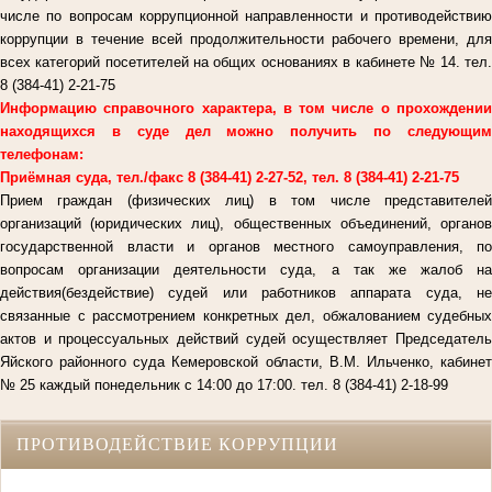
числе по вопросам коррупционной направленности и противодействию
коррупции в течение всей продолжительности рабочего времени, для
всех категорий посетителей на общих основаниях в кабинете № 14. тел.
8 (384-41) 2-21-75
Информацию справочного характера, в том числе о прохождении
находящихся в суде дел можно получить по следующим
телефонам:
Приёмная суда, тел./факс 8 (384-41) 2-27-52, тел. 8 (384-41) 2-21-75
Прием граждан (физических лиц) в том числе представителей
организаций (юридических лиц), общественных объединений, органов
государственной власти и органов местного самоуправления, по
вопросам организации деятельности суда, а так же жалоб на
действия(бездействие) судей или работников аппарата суда, не
связанные с рассмотрением конкретных дел, обжалованием судебных
актов и процессуальных действий судей осуществляет Председатель
Яйского районного суда Кемеровской области, В.М. Ильченко, кабинет
№ 25 каждый понедельник с 14:00 до 17:00. тел. 8 (384-41) 2-18-99
ПРОТИВОДЕЙСТВИЕ КОРРУПЦИИ