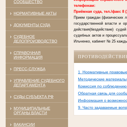
СООБЩЕСТВО
телефонам:
Приёмная суда, тел./факс 8 (38
НОРМАТИВНЫЕ АКТЫ
Прием граждан (физических л
государственной власти и о
ДОКУМЕНТЫ СУДА
действия(бездействие) суде
судебных актов и процессуал
СУДЕБНОЕ
ДЕЛОПРОИЗВОДСТВО
Ильченко, кабинет № 25 каждый
СПРАВОЧНАЯ
ПРОТИВОДЕЙСТВИ
ИНФОРМАЦИЯ
ПРЕСС-СЛУЖБА
1. Нормативные правовые
Методические материалы
УПРАВЛЕНИЕ СУДЕБНОГО
ДЕПАРТАМЕНТА
Комиссия по соблюдению 
Обратная связь для сооб
СУДЫ СУБЪЕКТА РФ
Информация о возможност
9. Часто задаваемые воп
МУНИЦИПАЛЬНЫЕ
ОРГАНЫ ВЛАСТИ
ВАКАНСИИ