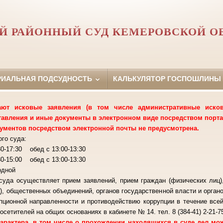
Й РАЙОННЫЙ СУД КЕМЕРОВСКОЙ О
РИАЛЬНАЯ ПОДСУДНОСТЬ
КАЛЬКУЛЯТОР ГОСПОШЛИНЫ
т исковые заявления (в том числе административные исковы
тавления и иные документы в электронном виде посредством порта
ументов посредством электронной почты не предусмотрена.
го суда:
-17:30 обед с 13:00-13:30
 обед с 13:00-13:30
ходной
суда осуществляет прием заявлений, прием граждан (физических лиц)
), общественных объединений, органов государственной власти и орган
пционной направленности и противодействию коррупции в течение все
осетителей на общих основаниях в кабинете № 14. тел. 8 (384-41) 2-21-7
рактера, в том числе о прохождении находящихся в суде дел м