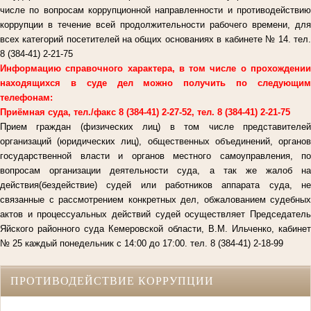
числе по вопросам коррупционной направленности и противодействию
коррупции в течение всей продолжительности рабочего времени, для
всех категорий посетителей на общих основаниях в кабинете № 14. тел.
8 (384-41) 2-21-75
Информацию справочного характера, в том числе о прохождении
находящихся в суде дел можно получить по следующим
телефонам:
Приёмная суда, тел./факс 8 (384-41) 2-27-52, тел. 8 (384-41) 2-21-75
Прием граждан (физических лиц) в том числе представителей
организаций (юридических лиц), общественных объединений, органов
государственной власти и органов местного самоуправления, по
вопросам организации деятельности суда, а так же жалоб на
действия(бездействие) судей или работников аппарата суда, не
связанные с рассмотрением конкретных дел, обжалованием судебных
актов и процессуальных действий судей осуществляет Председатель
Яйского районного суда Кемеровской области, В.М. Ильченко, кабинет
№ 25 каждый понедельник с 14:00 до 17:00. тел. 8 (384-41) 2-18-99
ПРОТИВОДЕЙСТВИЕ КОРРУПЦИИ