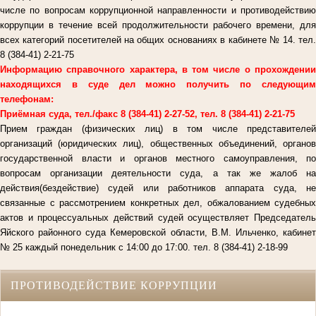
числе по вопросам коррупционной направленности и противодействию
коррупции в течение всей продолжительности рабочего времени, для
всех категорий посетителей на общих основаниях в кабинете № 14. тел.
8 (384-41) 2-21-75
Информацию справочного характера, в том числе о прохождении
находящихся в суде дел можно получить по следующим
телефонам:
Приёмная суда, тел./факс 8 (384-41) 2-27-52, тел. 8 (384-41) 2-21-75
Прием граждан (физических лиц) в том числе представителей
организаций (юридических лиц), общественных объединений, органов
государственной власти и органов местного самоуправления, по
вопросам организации деятельности суда, а так же жалоб на
действия(бездействие) судей или работников аппарата суда, не
связанные с рассмотрением конкретных дел, обжалованием судебных
актов и процессуальных действий судей осуществляет Председатель
Яйского районного суда Кемеровской области, В.М. Ильченко, кабинет
№ 25 каждый понедельник с 14:00 до 17:00. тел. 8 (384-41) 2-18-99
ПРОТИВОДЕЙСТВИЕ КОРРУПЦИИ