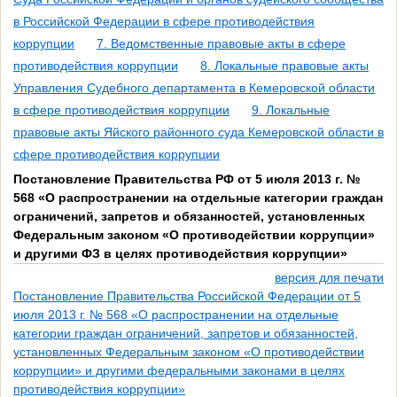
в Российской Федерации в сфере противодействия
коррупции
7. Ведомственные правовые акты в сфере
противодействия коррупции
8. Локальные правовые акты
Управления Судебного департамента в Кемеровской области
в сфере противодействия коррупции
9. Локальные
правовые акты Яйского районного суда Кемеровской области в
сфере противодействия коррупции
Постановление Правительства РФ от 5 июля 2013 г. №
568 «О распространении на отдельные категории граждан
ограничений, запретов и обязанностей, установленных
Федеральным законом «О противодействии коррупции»
и другими ФЗ в целях противодействия коррупции»
версия для печати
Постановление Правительства Российской Федерации от 5
июля 2013 г. № 568 «О распространении на отдельные
категории граждан ограничений, запретов и обязанностей,
установленных Федеральным законом «О противодействии
коррупции» и другими федеральными законами в целях
противодействия коррупции»