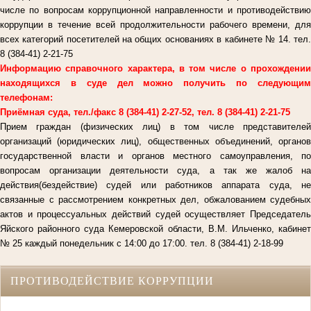
числе по вопросам коррупционной направленности и противодействию
коррупции в течение всей продолжительности рабочего времени, для
всех категорий посетителей на общих основаниях в кабинете № 14. тел.
8 (384-41) 2-21-75
Информацию справочного характера, в том числе о прохождении
находящихся в суде дел можно получить по следующим
телефонам:
Приёмная суда, тел./факс 8 (384-41) 2-27-52, тел. 8 (384-41) 2-21-75
Прием граждан (физических лиц) в том числе представителей
организаций (юридических лиц), общественных объединений, органов
государственной власти и органов местного самоуправления, по
вопросам организации деятельности суда, а так же жалоб на
действия(бездействие) судей или работников аппарата суда, не
связанные с рассмотрением конкретных дел, обжалованием судебных
актов и процессуальных действий судей осуществляет Председатель
Яйского районного суда Кемеровской области, В.М. Ильченко, кабинет
№ 25 каждый понедельник с 14:00 до 17:00. тел. 8 (384-41) 2-18-99
ПРОТИВОДЕЙСТВИЕ КОРРУПЦИИ