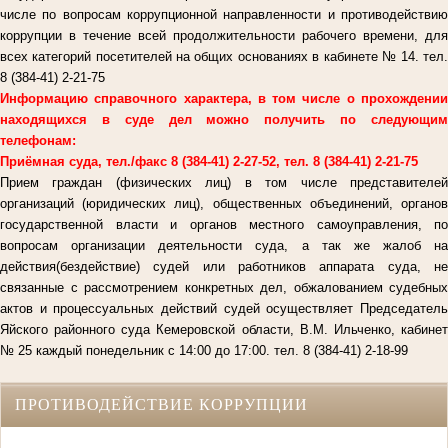
числе по вопросам коррупционной направленности и противодействию
коррупции в течение всей продолжительности рабочего времени, для
всех категорий посетителей на общих основаниях в кабинете № 14. тел.
8 (384-41) 2-21-75
Информацию справочного характера, в том числе о прохождении
находящихся в суде дел можно получить по следующим
телефонам:
Приёмная суда, тел./факс 8 (384-41) 2-27-52, тел. 8 (384-41) 2-21-75
Прием граждан (физических лиц) в том числе представителей
организаций (юридических лиц), общественных объединений, органов
государственной власти и органов местного самоуправления, по
вопросам организации деятельности суда, а так же жалоб на
действия(бездействие) судей или работников аппарата суда, не
связанные с рассмотрением конкретных дел, обжалованием судебных
актов и процессуальных действий судей осуществляет Председатель
Яйского районного суда Кемеровской области, В.М. Ильченко, кабинет
№ 25 каждый понедельник с 14:00 до 17:00. тел. 8 (384-41) 2-18-99
ПРОТИВОДЕЙСТВИЕ КОРРУПЦИИ