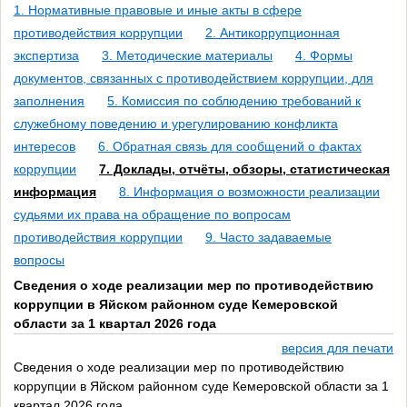
1. Нормативные правовые и иные акты в сфере
противодействия коррупции
2. Антикоррупционная
экспертиза
3. Методические материалы
4. Формы
документов, связанных с противодействием коррупции, для
заполнения
5. Комиссия по соблюдению требований к
служебному поведению и урегулированию конфликта
интересов
6. Обратная связь для сообщений о фактах
коррупции
7. Доклады, отчёты, обзоры, статистическая
информация
8. Информация о возможности реализации
судьями их права на обращение по вопросам
противодействия коррупции
9. Часто задаваемые
вопросы
Сведения о ходе реализации мер по противодействию
коррупции в Яйском районном суде Кемеровской
области за 1 квартал 2026 года
версия для печати
Сведения о ходе реализации мер по противодействию
коррупции в Яйском районном суде Кемеровской области за 1
квартал 2026 года