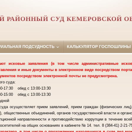
Й РАЙОННЫЙ СУД КЕМЕРОВСКОЙ О
РИАЛЬНАЯ ПОДСУДНОСТЬ
КАЛЬКУЛЯТОР ГОСПОШЛИНЫ
т исковые заявления (в том числе административные исковы
тавления и иные документы в электронном виде посредством порта
ументов посредством электронной почты не предусмотрена.
го суда:
-17:30 обед с 13:00-13:30
 обед с 13:00-13:30
ходной
суда осуществляет прием заявлений, прием граждан (физических лиц)
), общественных объединений, органов государственной власти и орган
пционной направленности и противодействию коррупции в течение все
осетителей на общих основаниях в кабинете № 14. тел. 8 (384-41) 2-21-7
рактера, в том числе о прохождении находящихся в суде дел м