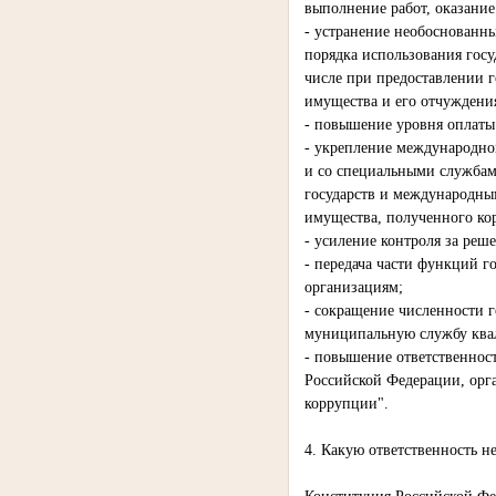
выполнение работ, оказани
- устранение необоснованны
порядка использования гос
числе при предоставлении г
имущества и его отчуждени
- повышение уровня оплаты
- укрепление международно
и со специальными службам
государств и международны
имущества, полученного ко
- усиление контроля за ре
- передача части функций 
организациям;
- сокращение численности 
муниципальную службу ква
- повышение ответственност
Российской Федерации, орг
коррупции".
4. Какую ответственность н