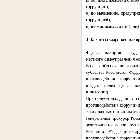
а) по предупреждению корр
коррупции);
б) по выявлению, предупре
коррупцией);
в) по минимизации и (или
3. Какие государственные 
Федеральные органы государ
местного самоуправления о
В целях обеспечения коорд
субъектов Российской Феде
противодействия коррупции
представителей федеральных
и иных лиц.
При полученных данных о с
противодействия коррупции
таких данных и принимать 
Генеральный прокурор Росс
деятельность органов внут
Российской Федерации и др
противодействия коррупции