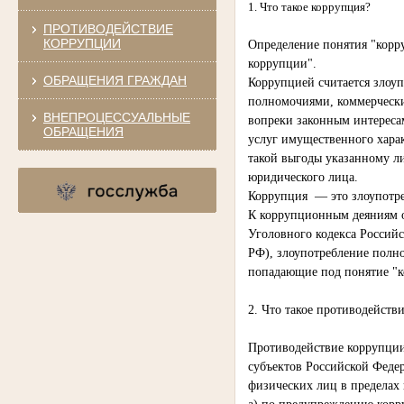
1. Что такое коррупция?
ПРОТИВОДЕЙСТВИЕ
КОРРУПЦИИ
Определение понятия "корр
коррупции".
ОБРАЩЕНИЯ ГРАЖДАН
Коррупцией считается злоуп
полномочиями, коммерчески
ВНЕПРОЦЕССУАЛЬНЫЕ
вопреки законным интересам
ОБРАЩЕНИЯ
услуг имущественного харак
такой выгоды указанному л
юридического лица.
Коррупция — это злоупотре
К коррупционным деяниям о
Уголовного кодекса Российс
РФ), злоупотребление полно
попадающие под понятие "к
2. Что такое противодейств
Противодействие коррупции
субъектов Российской Федер
физических лиц в пределах