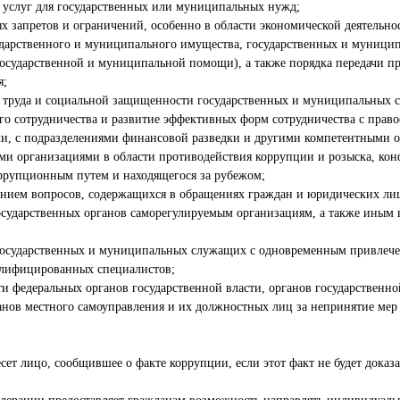
е услуг для государственных или муниципальных нужд;
х запретов и ограничений, особенно в области экономической деятельно
ударственного и муниципального имущества, государственных и муницип
осударственной и муниципальной помощи), а также порядка передачи пр
я;
 труда и социальной защищенности государственных и муниципальных 
го сотрудничества и развитие эффективных форм сотрудничества с прав
и, с подразделениями финансовой разведки и другими компетентными 
ми организациями в области противодействия коррупции и розыска, ко
ррупционным путем и находящегося за рубежом;
шением вопросов, содержащихся в обращениях граждан и юридических ли
государственных органов саморегулируемым организациям, а также иным
государственных и муниципальных служащих с одновременным привлече
лифицированных специалистов;
и федеральных органов государственной власти, органов государственно
анов местного самоуправления и их должностных лиц за непринятие ме
есет лицо, сообщившее о факте коррупции, если этот факт не будет доказ