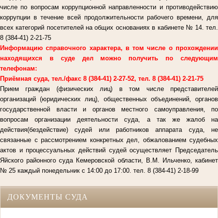
числе по вопросам коррупционной направленности и противодействию
коррупции в течение всей продолжительности рабочего времени, для
всех категорий посетителей на общих основаниях в кабинете № 14. тел.
8 (384-41) 2-21-75
Информацию справочного характера, в том числе о прохождении
находящихся в суде дел можно получить по следующим
телефонам:
Приёмная суда, тел./факс 8 (384-41) 2-27-52, тел. 8 (384-41) 2-21-75
Прием граждан (физических лиц) в том числе представителей
организаций (юридических лиц), общественных объединений, органов
государственной власти и органов местного самоуправления, по
вопросам организации деятельности суда, а так же жалоб на
действия(бездействие) судей или работников аппарата суда, не
связанные с рассмотрением конкретных дел, обжалованием судебных
актов и процессуальных действий судей осуществляет Председатель
Яйского районного суда Кемеровской области, В.М. Ильченко, кабинет
№ 25 каждый понедельник с 14:00 до 17:00. тел. 8 (384-41) 2-18-99
ДОКУМЕНТЫ СУДА