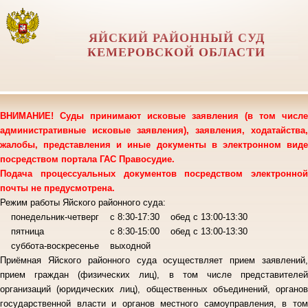
ЯЙСКИЙ РАЙОННЫЙ СУД
КЕМЕРОВСКОЙ ОБЛАСТИ
ВНИМАНИЕ! Суды принимают исковые заявления (в том числе
административные исковые заявления), заявления, ходатайства,
жалобы, представления и иные документы в электронном виде
посредством портала ГАС Правосудие.
Подача процессуальных документов посредством электронной
почты не предусмотрена.
Режим работы Яйского районного суда:
понедельник-четверг с 8:30-17:30 обед с 13:00-13:30
пятница с 8:30-15:00 обед с 13:00-13:30
суббота-воскресенье выходной
Приёмная Яйского районного суда осуществляет прием заявлений,
прием граждан (физических лиц), в том числе представителей
организаций (юридических лиц), общественных объединений, органов
государственной власти и органов местного самоуправления, в том