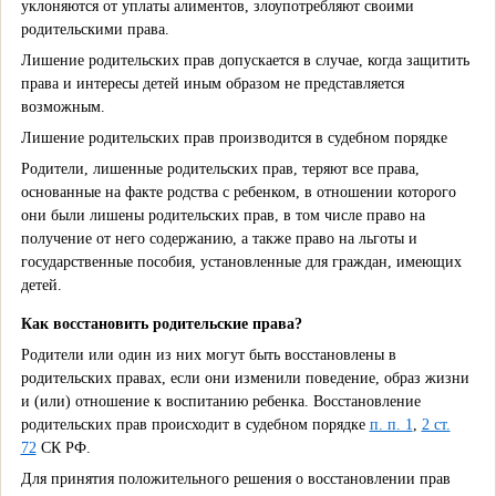
уклоняются от уплаты алиментов, злоупотребляют своими
родительскими права.
Лишение родительских прав допускается в случае, когда защитить
права и интересы детей иным образом не представляется
возможным.
Лишение родительских прав производится в судебном порядке
Родители, лишенные родительских прав, теряют все права,
основанные на факте родства с ребенком, в отношении которого
они были лишены родительских прав, в том числе право на
получение от него содержанию, а также право на льготы и
государственные пособия, установленные для граждан, имеющих
детей.
Как восстановить родительские права?
Родители или один из них могут быть восстановлены в
родительских правах, если они изменили поведение, образ жизни
и (или) отношение к воспитанию ребенка. Восстановление
родительских прав происходит в судебном порядке
п. п. 1
,
2 ст.
72
СК РФ.
Для принятия положительного решения о восстановлении прав