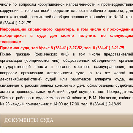
числе по вопросам коррупционной направленности и противодействию
коррупции в течение всей продолжительности рабочего времени, для
всех категорий посетителей на общих основаниях в кабинете № 14. тел.
8 (384-41) 2-21-75
Информацию справочного характера, в том числе о прохождении
находящихся в суде дел можно получить по следующим
телефонам:
Приёмная суда, тел./факс 8 (384-41) 2-27-52, тел. 8 (384-41) 2-21-75
Прием граждан (физических лиц) в том числе представителей
организаций (юридических лиц), общественных объединений, органов
государственной власти и органов местного самоуправления, по
вопросам организации деятельности суда, а так же жалоб на
действия(бездействие) судей или работников аппарата суда, не
связанные с рассмотрением конкретных дел, обжалованием судебных
актов и процессуальных действий судей осуществляет Председатель
Яйского районного суда Кемеровской области, В.М. Ильченко, кабинет
№ 25 каждый понедельник с 14:00 до 17:00. тел. 8 (384-41) 2-18-99
ДОКУМЕНТЫ СУДА