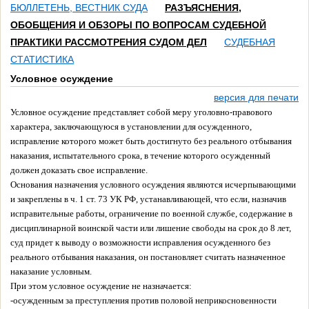
БЮЛЛЕТЕНЬ, ВЕСТНИК СУДА
РАЗЪЯСНЕНИЯ,
ОБОБЩЕНИЯ И ОБЗОРЫ ПО ВОПРОСАМ СУДЕБНОЙ
ПРАКТИКИ РАССМОТРЕНИЯ СУДОМ ДЕЛ
СУДЕБНАЯ
СТАТИСТИКА
Условное осуждение
версия для печати
Условное осуждение представляет собой меру уголовно-правового
характера, заключающуюся в установлении для осужденного,
исправление которого может быть достигнуто без реального отбывания
наказания, испытательного срока, в течение которого осужденный
должен доказать свое исправление.
Основания назначения условного осуждения являются исчерпывающими
и закреплены в ч. 1 ст. 73 УК РФ, устанавливающей, что если, назначив
исправительные работы, ограничение по военной службе, содержание в
дисциплинарной воинской части или лишение свободы на срок до 8 лет,
суд придет к выводу о возможности исправления осужденного без
реального отбывания наказания, он постановляет считать назначенное
наказание условным.
При этом условное осуждение не назначается:
-осужденным за преступления против половой неприкосновенности