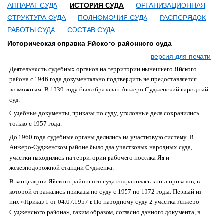
АППАРАТ СУДА
ИСТОРИЯ СУДА
ОРГАНИЗАЦИОННАЯ
СТРУКТУРА СУДА
ПОЛНОМОЧИЯ СУДА
РАСПОРЯДОК
РАБОТЫ СУДА
СОСТАВ СУДА
Историческая справка Яйского районного суда
версия для печати
Деятельность судебных органов на территории нынешнего Яйского
района с 1946 года документально подтвердить не предоставляется
возможным. В 1939 году был образован Анжеро-Судженский народный
суд.
Судебные документы, приказы по суду, уголовные дела сохранились
только с 1957 года.
До 1960 года судебные органы делились на участковую систему. В
Анжеро-Судженском районе было два участковых народных суда,
участки находились на территории рабочего посёлка Яя и
железнодорожной станции Судженка.
В канцелярии Яйского районного суда сохранилась книга приказов, в
которой отражались приказы по суду
с 1957 по 1972 годы. Первый из
них «Приказ 1 от 04.07.1957 г. По народному суду 2 участка Анжеро-
Судженского района», таким образом, согласно данного документа, в