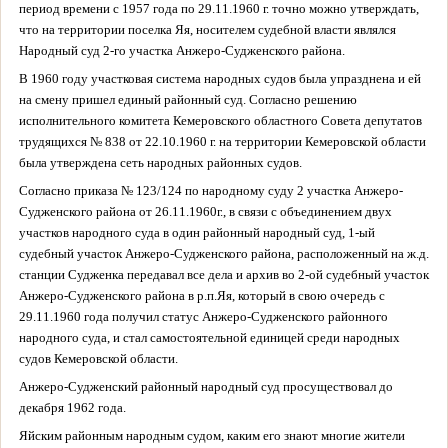
период времени с 1957 года по 29.11.1960 г.
точно можно утверждать,
что на территории поселка Яя, носителем судебной власти являлся
Народный суд 2-го участка Анжеро-Судженского района.
В 1960 году участковая система народных судов была упразднена и ей
на смену пришел единый районный суд. Согласно решению
исполнительного
комитета Кемеровского областного Совета депутатов
трудящихся № 838 от 22.10.1960 г. на территории Кемеровской области
была утверждена сеть народных районных судов.
Согласно приказа № 123/124 по народному суду 2 участка Анжеро-
Судженского района от 26.11.1960г., в связи с объединением двух
участков народного суда в один районный народный суд, 1-ый
судебный участок Анжеро-Судженского района, расположенный на ж.д.
станции Судженка передавал все дела и архив во 2-ой судебный участок
Анжеро-Судженского района в р.п.Яя, который в свою очередь с
29.11.1960 года получил статус Анжеро-Судженского районного
народного суда, и стал самостоятельной единицей среди народных
судов Кемеровской области.
Анжеро-Судженский районный народный суд просуществовал до
декабря 1962 года.
Яйским районным народным судом, каким его знают многие жители