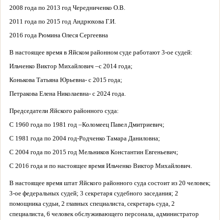
2008 года по 2013 год Чередниченко О.В.
2011 года по 2015 год Андрюхова Г.И.
2016 года Рюмина Олеся Сергеевна
В настоящее время в Яйском районном суде работают 3-ое судей:
Ильченко Виктор Михайлович –с 2014 года;
Конькова Татьяна Юрьевна- с 2015 года;
Петракова Елена Николаевна- с 2024 года.
Председатели Яйского районного суда:
С 1960 года по 1981 год –Коломеец Павел Дмитриевич;
С 1981 года по 2004 год-Родченко Тамара Даниловна;
С 2004 года по 2015 год Мельников Константин Евгеньевич;
С 2016 года и по настоящее время Ильченко Виктор Михайлович.
В настоящее время штат Яйского районного суда состоит
из 20 человек;
3-ое федеральных судей; 3 секретаря судебного заседания; 2
помощника судьи, 2 главных специалиста,
секретарь суда, 2
специалиста, 6 человек обслуживающего персонала, администратор