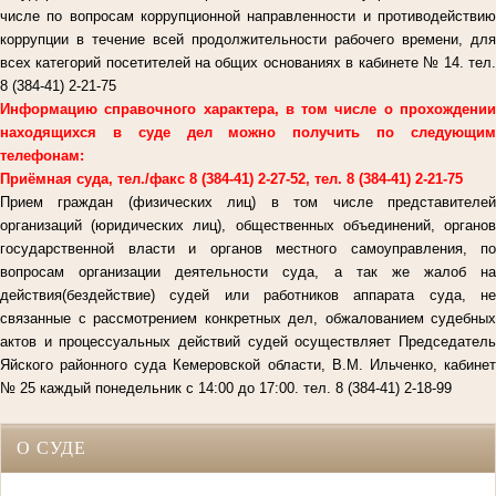
числе по вопросам коррупционной направленности и противодействию
коррупции в течение всей продолжительности рабочего времени, для
всех категорий посетителей на общих основаниях в кабинете № 14. тел.
8 (384-41) 2-21-75
Информацию справочного характера, в том числе о прохождении
находящихся в суде дел можно получить по следующим
телефонам:
Приёмная суда, тел./факс 8 (384-41) 2-27-52, тел. 8 (384-41) 2-21-75
Прием граждан (физических лиц) в том числе представителей
организаций (юридических лиц), общественных объединений, органов
государственной власти и органов местного самоуправления, по
вопросам организации деятельности суда, а так же жалоб на
действия(бездействие) судей или работников аппарата суда, не
связанные с рассмотрением конкретных дел, обжалованием судебных
актов и процессуальных действий судей осуществляет Председатель
Яйского районного суда Кемеровской области, В.М. Ильченко, кабинет
№ 25 каждый понедельник с 14:00 до 17:00. тел. 8 (384-41) 2-18-99
О СУДЕ