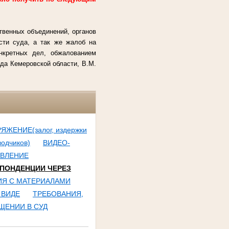
твенных объединений, органов
сти суда, а так же жалоб на
онкретных дел, обжалованием
да Кемеровской области, В.М.
ЕНИЕ(залог, издержки
водчиков)
ВИДЕО-
АВЛЕНИЕ
ПОНДЕНЦИИ ЧЕРЕЗ
Я С МАТЕРИАЛАМИ
 ВИДЕ
ТРЕБОВАНИЯ,
ЩЕНИИ В СУД