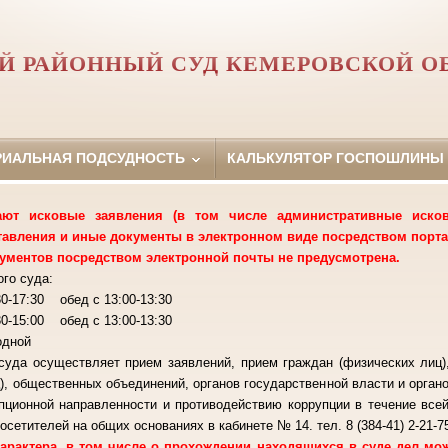
Й РАЙОННЫЙ СУД КЕМЕРОВСКОЙ О
РИАЛЬНАЯ ПОДСУДНОСТЬ
КАЛЬКУЛЯТОР ГОСПОШЛИНЫ
т исковые заявления (в том числе административные исковы
тавления и иные документы в электронном виде посредством порта
ументов посредством электронной почты не предусмотрена.
го суда:
-17:30 обед с 13:00-13:30
 обед с 13:00-13:30
ходной
суда осуществляет прием заявлений, прием граждан (физических лиц)
), общественных объединений, органов государственной власти и орган
пционной направленности и противодействию коррупции в течение все
осетителей на общих основаниях в кабинете № 14. тел. 8 (384-41) 2-21-7
рактера, в том числе о прохождении находящихся в суде дел м