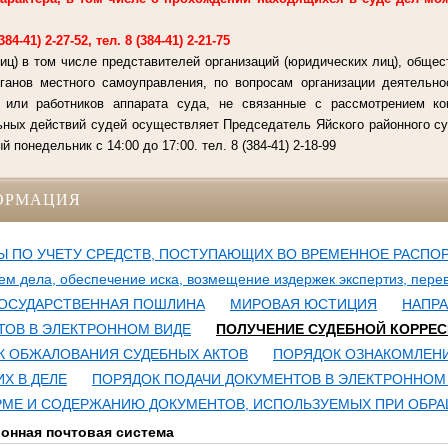
4-41) 2-27-52, тел. 8 (384-41) 2-21-75
иц) в том числе представителей организаций (юридических лиц), общес
рганов местного самоуправления, по вопросам организации деятельно
й или работников аппарата суда, не связанные с рассмотрением к
ьных действий судей осуществляет Председатель Яйского районного су
 понедельник с 14:00 до 17:00. тел. 8 (384-41) 2-18-99
ОРМАЦИЯ
 ПО УЧЕТУ СРЕДСТВ, ПОСТУПАЮЩИХ ВО ВРЕМЕННОЕ РАСПОРЯЖ
ем дела, обеспечение иска, возмещение издержек экспертиз, пере
ОСУДАРСТВЕННАЯ ПОШЛИНА
МИРОВАЯ ЮСТИЦИЯ
НАПР
ОВ В ЭЛЕКТРОННОМ ВИДЕ
ПОЛУЧЕНИЕ СУДЕБНОЙ КОРРЕС
К ОБЖАЛОВАНИЯ СУДЕБНЫХ АКТОВ
ПОРЯДОК ОЗНАКОМЛЕНИ
Х В ДЕЛЕ
ПОРЯДОК ПОДАЧИ ДОКУМЕНТОВ В ЭЛЕКТРОННОМ
МЕ И СОДЕРЖАНИЮ ДОКУМЕНТОВ, ИСПОЛЬЗУЕМЫХ ПРИ ОБРА
ронная почтовая система