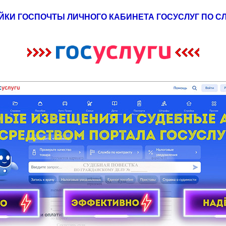
ЙКИ ГОСПОЧТЫ ЛИЧНОГО КАБИНЕТА ГОСУСЛУГ ПО 