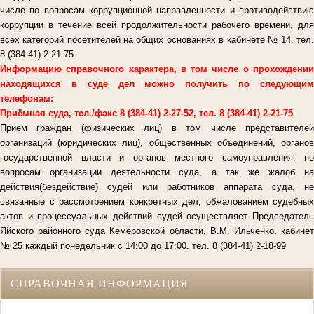
числе по вопросам коррупционной направленности и противодействию
коррупции в течение всей продолжительности рабочего времени, для
всех категорий посетителей на общих основаниях в кабинете № 14. тел.
8 (384-41) 2-21-75
Информацию справочного характера, в том числе о прохождении
находящихся в суде дел можно получить по следующим
телефонам:
Приёмная суда, тел./факс 8 (384-41) 2-27-52, тел. 8 (384-41) 2-21-75
Прием граждан (физических лиц) в том числе представителей
организаций (юридических лиц), общественных объединений, органов
государственной власти и органов местного самоуправления, по
вопросам организации деятельности суда, а так же жалоб на
действия(бездействие) судей или работников аппарата суда, не
связанные с рассмотрением конкретных дел, обжалованием судебных
актов и процессуальных действий судей осуществляет Председатель
Яйского районного суда Кемеровской области, В.М. Ильченко, кабинет
№ 25 каждый понедельник с 14:00 до 17:00. тел. 8 (384-41) 2-18-99
СПРАВОЧНАЯ ИНФОРМАЦИЯ