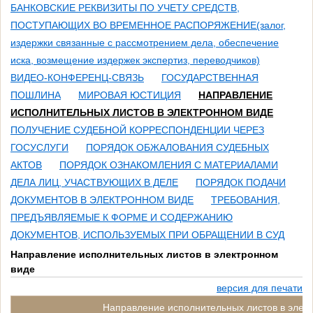
БАНКОВСКИЕ РЕКВИЗИТЫ ПО УЧЕТУ СРЕДСТВ,
ПОСТУПАЮЩИХ ВО ВРЕМЕННОЕ РАСПОРЯЖЕНИЕ(залог,
издержки связанные с рассмотрением дела, обеспечение
иска, возмещение издержек экспертиз, переводчиков)
ВИДЕО-КОНФЕРЕНЦ-СВЯЗЬ
ГОСУДАРСТВЕННАЯ
ПОШЛИНА
МИРОВАЯ ЮСТИЦИЯ
НАПРАВЛЕНИЕ
ИСПОЛНИТЕЛЬНЫХ ЛИСТОВ В ЭЛЕКТРОННОМ ВИДЕ
ПОЛУЧЕНИЕ СУДЕБНОЙ КОРРЕСПОНДЕНЦИИ ЧЕРЕЗ
ГОСУСЛУГИ
ПОРЯДОК ОБЖАЛОВАНИЯ СУДЕБНЫХ
АКТОВ
ПОРЯДОК ОЗНАКОМЛЕНИЯ С МАТЕРИАЛАМИ
ДЕЛА ЛИЦ, УЧАСТВУЮЩИХ В ДЕЛЕ
ПОРЯДОК ПОДАЧИ
ДОКУМЕНТОВ В ЭЛЕКТРОННОМ ВИДЕ
ТРЕБОВАНИЯ,
ПРЕДЪЯВЛЯЕМЫЕ К ФОРМЕ И СОДЕРЖАНИЮ
ДОКУМЕНТОВ, ИСПОЛЬЗУЕМЫХ ПРИ ОБРАЩЕНИИ В СУД
Направление исполнительных листов в электронном
виде
версия для печати
Направление исполнительных листов в элек