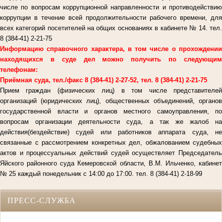
числе по вопросам коррупционной направленности и противодействию
коррупции в течение всей продолжительности рабочего времени, для
всех категорий посетителей на общих основаниях в кабинете № 14. тел.
8 (384-41) 2-21-75
Информацию справочного характера, в том числе о прохождении
находящихся в суде дел можно получить по следующим
телефонам:
Приёмная суда, тел./факс 8 (384-41) 2-27-52, тел. 8 (384-41) 2-21-75
Прием граждан (физических лиц) в том числе представителей
организаций (юридических лиц), общественных объединений, органов
государственной власти и органов местного самоуправления, по
вопросам организации деятельности суда, а так же жалоб на
действия(бездействие) судей или работников аппарата суда, не
связанные с рассмотрением конкретных дел, обжалованием судебных
актов и процессуальных действий судей осуществляет Председатель
Яйского районного суда Кемеровской области, В.М. Ильченко, кабинет
№ 25 каждый понедельник с 14:00 до 17:00. тел. 8 (384-41) 2-18-99
ПРЕСС-СЛУЖБА