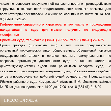
числе по вопросам коррупционной направленности и противодействию
коррупции в течение всей продолжительности рабочего времени, для
всех категорий посетителей на общих основаниях в кабинете № 14. тел.
8 (384-41) 2-21-75
Информацию справочного характера, в том числе о прохождении
находящихся в суде дел можно получить по следующим
телефонам:
Приёмная суда, тел./факс 8 (384-41) 2-27-52, тел. 8 (384-41) 2-21-75
Прием граждан (физических лиц) в том числе представителей
организаций (юридических лиц), общественных объединений, органов
государственной власти и органов местного самоуправления, по
вопросам организации деятельности суда, а так же жалоб на
действия(бездействие) судей или работников аппарата суда, не
связанные с рассмотрением конкретных дел, обжалованием судебных
актов и процессуальных действий судей осуществляет Председатель
Яйского районного суда Кемеровской области, В.М. Ильченко, кабинет
№ 25 каждый понедельник с 14:00 до 17:00. тел. 8 (384-41) 2-18-99
ПРЕСС-СЛУЖБА