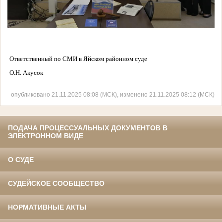
Ответственный по СМИ в Яйском районном суде
О.Н. Акусок
опубликовано 21.11.2025 08:08 (МСК), изменено 21.11.2025 08:12 (МСК)
ПОДАЧА ПРОЦЕССУАЛЬНЫХ ДОКУМЕНТОВ В
ЭЛЕКТРОННОМ ВИДЕ
О СУДЕ
СУДЕЙСКОЕ СООБЩЕСТВО
НОРМАТИВНЫЕ АКТЫ