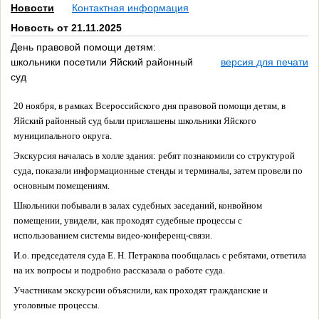
Новости
Контактная информация
Новость от 21.11.2025
День правовой помощи детям:
школьники посетили Яйский районный
версия для печати
суд
20 ноября, в рамках Всероссийского дня правовой помощи детям, в
Яйский районный суд были приглашены школьники Яйского
муниципального округа.
Экскурсия началась в холле здания: ребят познакомили со структурой
суда, показали информационные стенды и терминалы, затем провели по
основным помещениям.
Школьники побывали в залах судебных заседаний, конвойном
помещении, увидели, как проходят судебные процессы с
использованием системы видео-конференц-связи.
И.о. председателя суда Е. Н. Петракова пообщалась с ребятами, ответила
на их вопросы и подробно рассказала о работе суда.
Участникам экскурсии объяснили, как проходят гражданские и
уголовные процессы.