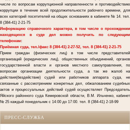
числе по вопросам коррупционной направленности и противодействию
коррупции в течение всей продолжительности рабочего времени, для
всех категорий посетителей на общих основаниях в кабинете № 14. тел.
8 (384-41) 2-21-75
Информацию справочного характера, в том числе о прохождении
находящихся в суде дел можно получить по следующим
телефонам:
Приёмная суда, тел./факс 8 (384-41) 2-27-52, тел. 8 (384-41) 2-21-75
Прием граждан (физических лиц) в том числе представителей
организаций (юридических лиц), общественных объединений, органов
государственной власти и органов местного самоуправления, по
вопросам организации деятельности суда, а так же жалоб на
действия(бездействие) судей или работников аппарата суда, не
связанные с рассмотрением конкретных дел, обжалованием судебных
актов и процессуальных действий судей осуществляет Председатель
Яйского районного суда Кемеровской области, В.М. Ильченко, кабинет
№ 25 каждый понедельник с 14:00 до 17:00. тел. 8 (384-41) 2-18-99
ПРЕСС-СЛУЖБА