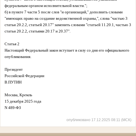
федеральным органом исполнительной власти.";
б) в пункте 7 части 5 после слов "и организаций," дополнить словами
"имеющих право на создание ведомственной охраны,", слова "частью 3
статьи 20.2.2, статьей 20.17" заменить словами "статьей 11.20.1, частью 3
статьи 20.2.2, статьями 20.17 и 20.37".
Статья 2
Настоящий Федеральный закон вступает в силу со дня его официального
опубликования.
Президент
Российской Федерации
В.ПУТИН
Москва, Кремль
15 декабря 2025 года
N 489-ФЗ
опубликовано 17.12.2025 08:11 (МСК)