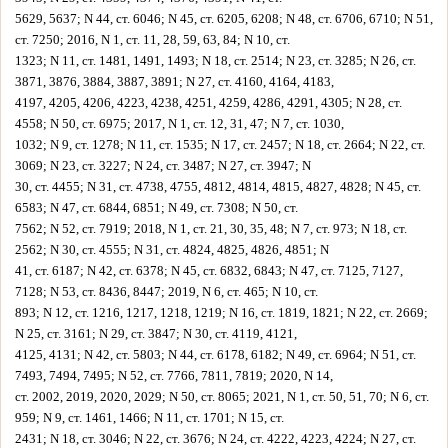
5629, 5637; N 44, ст. 6046; N 45, ст. 6205, 6208; N 48, ст. 6706, 6710; N 51,
ст. 7250; 2016, N 1, ст. 11, 28, 59, 63, 84; N 10, ст.
1323; N 11, ст. 1481, 1491, 1493; N 18, ст. 2514; N 23, ст. 3285; N 26, ст.
3871, 3876, 3884, 3887, 3891; N 27, ст. 4160, 4164, 4183,
4197, 4205, 4206, 4223, 4238, 4251, 4259, 4286, 4291, 4305; N 28, ст.
4558; N 50, ст. 6975; 2017, N 1, ст. 12, 31, 47; N 7, ст. 1030,
1032; N 9, ст. 1278; N 11, ст. 1535; N 17, ст. 2457; N 18, ст. 2664; N 22, ст.
3069; N 23, ст. 3227; N 24, ст. 3487; N 27, ст. 3947; N
30, ст. 4455; N 31, ст. 4738, 4755, 4812, 4814, 4815, 4827, 4828; N 45, ст.
6583; N 47, ст. 6844, 6851; N 49, ст. 7308; N 50, ст.
7562; N 52, ст. 7919; 2018, N 1, ст. 21, 30, 35, 48; N 7, ст. 973; N 18, ст.
2562; N 30, ст. 4555; N 31, ст. 4824, 4825, 4826, 4851; N
41, ст. 6187; N 42, ст. 6378; N 45, ст. 6832, 6843; N 47, ст. 7125, 7127,
7128; N 53, ст. 8436, 8447; 2019, N 6, ст. 465; N 10, ст.
893; N 12, ст. 1216, 1217, 1218, 1219; N 16, ст. 1819, 1821; N 22, ст. 2669;
N 25, ст. 3161; N 29, ст. 3847; N 30, ст. 4119, 4121,
4125, 4131; N 42, ст. 5803; N 44, ст. 6178, 6182; N 49, ст. 6964; N 51, ст.
7493, 7494, 7495; N 52, ст. 7766, 7811, 7819; 2020, N 14,
ст. 2002, 2019, 2020, 2029; N 50, ст. 8065; 2021, N 1, ст. 50, 51, 70; N 6, ст.
959; N 9, ст. 1461, 1466; N 11, ст. 1701; N 15, ст.
2431; N 18, ст. 3046; N 22, ст. 3676; N 24, ст. 4222, 4223, 4224; N 27, ст.