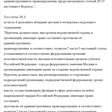
административного правонарушения, предусмотренного статьей 20.37
настоящего Кодекса;";
5) в статье 28.3:
а) часть 4 дополнить абзацами третьим и четвертым следующего
содержания:
"Перечень должностных лиц органов ведомственной охраны и
организаций, имеющих право составлять протоколы об
административных
правонарушениях в соответствии с пунктом 7 части 5 настоящей статьи,
устанавливается соответственно федеральными органами
исполнительной власти, высшим исполнительным органом субъекта
Российской Федерации - города федерального значения Москвы и
организациями, имеющими право на создание ведомственной охраны.
Перечень должностных лиц военизированных и сторожевых
подразделений организации, подведомственной федеральному органу
исполнительной
власти, осуществляющему функции в сфере деятельности войск
национальной гвардии Российской Федерации, имеющих право
составлять
протоколы об административных правонарушениях в соответствии с
пунктом 7 части 5 настоящей статьи, устанавливается указанным