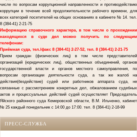
числе по вопросам коррупционной направленности и противодействию
коррупции в течение всей продолжительности рабочего времени, для
всех категорий посетителей на общих основаниях в кабинете № 14. тел.
8 (384-41) 2-21-75
Информацию справочного характера, в том числе о прохождении
находящихся в суде дел можно получить по следующим
телефонам:
Приёмная суда, тел./факс 8 (384-41) 2-27-52, тел. 8 (384-41) 2-21-75
Прием граждан (физических лиц) в том числе представителей
организаций (юридических лиц), общественных объединений, органов
государственной власти и органов местного самоуправления, по
вопросам организации деятельности суда, а так же жалоб на
действия(бездействие) судей или работников аппарата суда, не
связанные с рассмотрением конкретных дел, обжалованием судебных
актов и процессуальных действий судей осуществляет Председатель
Яйского районного суда Кемеровской области, В.М. Ильченко, кабинет
№ 25 каждый понедельник с 14:00 до 17:00. тел. 8 (384-41) 2-18-99
ПРЕСС-СЛУЖБА