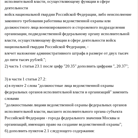
исполнительной власти, осуществляющему функции в сфере
деятельности
войск национальной гвардии Российской Федерации, либо неисполнение
законного требования работника ведомственной охраны или
должностного лица военизированного и сторожевого подразделения
организации, подведомственной федеральному органу исполнительной
власти, осуществляющему функции в сфере деятельности войск
национальной гвардии Российской Федерации, -
влечет наложение административного штрафа в размере от двух тысяч
до пяти тысяч рублей.";
2) часть 1 статьи 23.1 после цифр "20.35" дополнить цифрами ", 20.37";
3) в части 1 статьи 27.2:
а) в пункте 2 слова "должностные лица ведомственной охраны
федеральных органов исполнительной власти и организаций" заменить
словами
"должностными лицами ведомственной охраны федеральных органов
исполнительной власти, высшего исполнительного органа субъекта
Российской Федерации - города федерального значения Москвы и
организаций, имеющих право на создание ведомственной охраны";
б) дополнить пунктом 2.1 следующего содержания: