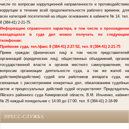
числе по вопросам коррупционной направленности и противодействию
коррупции в течение всей продолжительности рабочего времени, для
всех категорий посетителей на общих основаниях в кабинете № 14. тел.
8 (384-41) 2-21-75
Информацию справочного характера, в том числе о прохождении
находящихся в суде дел можно получить по следующим
телефонам:
Приёмная суда, тел./факс 8 (384-41) 2-27-52, тел. 8 (384-41) 2-21-75
Прием граждан (физических лиц) в том числе представителей
организаций (юридических лиц), общественных объединений, органов
государственной власти и органов местного самоуправления, по
вопросам организации деятельности суда, а так же жалоб на
действия(бездействие) судей или работников аппарата суда, не
связанные с рассмотрением конкретных дел, обжалованием судебных
актов и процессуальных действий судей осуществляет Председатель
Яйского районного суда Кемеровской области, В.М. Ильченко, кабинет
№ 25 каждый понедельник с 14:00 до 17:00. тел. 8 (384-41) 2-18-99
ПРЕСС-СЛУЖБА