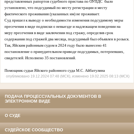
представленных рапортов судебного пристава по ОУПДС было
установлено, что подсудимый по месту регистрации и месту
фактического проживания (указанных им) не проживает.
Суд пришел к выводу о необходимости изменения подсудимому меры
пресечения в виде подписки о невыезде и надлежащем поведении на
меру пресечения в виде заключения под стражу, определив срок
содержания под стражей два месяца, подсудимый был объявлен в розыск.
Так, Яйским районным судом в 2024 году было вынесено 41
постановление о принудительном приводе подсудимых, потерпевших,
свидетелей. Исполнено 35 постановлений.
Помощник судьи Яйского районного суда М.С. Айбатулина
опубликовано 19.12.2024 07:48 (МСК), изменено 19.02.2025 08:13 (МСК)
ПОДАЧА ПРОЦЕССУАЛЬНЫХ ДОКУМЕНТОВ В
ЭЛЕКТРОННОМ ВИДЕ
О СУДЕ
СУДЕЙСКОЕ СООБЩЕСТВО