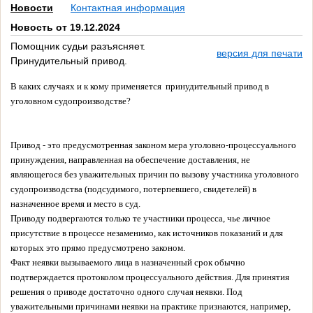
Новости
Контактная информация
Новость от 19.12.2024
Помощник судьи разъясняет.
версия для печати
Принудительный привод.
В каких случаях и к кому применяется принудительный привод в
уголовном судопроизводстве?
Привод - это предусмотренная законом мера уголовно-процессуального
принуждения, направленная на обеспечение доставления, не
являющегося без уважительных причин по вызову участника уголовного
судопроизводства (подсудимого, потерпевшего, свидетелей) в
назначенное время и место в суд.
Приводу подвергаются только те участники процесса, чье личное
присутствие в процессе незаменимо, как источников показаний и для
которых это прямо предусмотрено законом.
Факт неявки вызываемого лица в назначенный срок обычно
подтверждается протоколом процессуального действия. Для принятия
решения о приводе достаточно одного случая неявки. Под
уважительными причинами неявки на практике признаются, например,