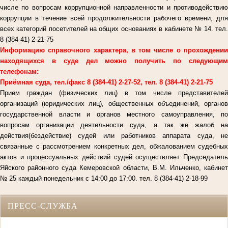
числе по вопросам коррупционной направленности и противодействию
коррупции в течение всей продолжительности рабочего времени, для
всех категорий посетителей на общих основаниях в кабинете № 14. тел.
8 (384-41) 2-21-75
Информацию справочного характера, в том числе о прохождении
находящихся в суде дел можно получить по следующим
телефонам:
Приёмная суда, тел./факс 8 (384-41) 2-27-52, тел. 8 (384-41) 2-21-75
Прием граждан (физических лиц) в том числе представителей
организаций (юридических лиц), общественных объединений, органов
государственной власти и органов местного самоуправления, по
вопросам организации деятельности суда, а так же жалоб на
действия(бездействие) судей или работников аппарата суда, не
связанные с рассмотрением конкретных дел, обжалованием судебных
актов и процессуальных действий судей осуществляет Председатель
Яйского районного суда Кемеровской области, В.М. Ильченко, кабинет
№ 25 каждый понедельник с 14:00 до 17:00. тел. 8 (384-41) 2-18-99
ПРЕСС-СЛУЖБА