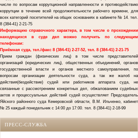
числе по вопросам коррупционной направленности и противодействию
коррупции в течение всей продолжительности рабочего времени, для
всех категорий посетителей на общих основаниях в кабинете № 14. тел.
8 (384-41) 2-21-75
Информацию справочного характера, в том числе о прохождении
находящихся в суде дел можно получить по следующим
телефонам:
Приёмная суда, тел./факс 8 (384-41) 2-27-52, тел. 8 (384-41) 2-21-75
Прием граждан (физических лиц) в том числе представителей
организаций (юридических лиц), общественных объединений, органов
государственной власти и органов местного самоуправления, по
вопросам организации деятельности суда, а так же жалоб на
действия(бездействие) судей или работников аппарата суда, не
связанные с рассмотрением конкретных дел, обжалованием судебных
актов и процессуальных действий судей осуществляет Председатель
Яйского районного суда Кемеровской области, В.М. Ильченко, кабинет
№ 25 каждый понедельник с 14:00 до 17:00. тел. 8 (384-41) 2-18-99
ПРЕСС-СЛУЖБА