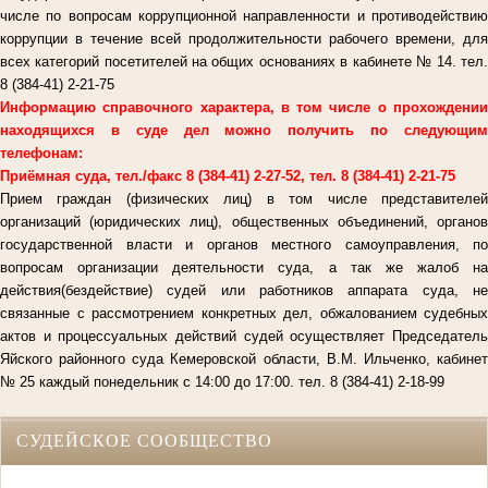
числе по вопросам коррупционной направленности и противодействию
коррупции в течение всей продолжительности рабочего времени, для
всех категорий посетителей на общих основаниях в кабинете № 14. тел.
8 (384-41) 2-21-75
Информацию справочного характера, в том числе о прохождении
находящихся в суде дел можно получить по следующим
телефонам:
Приёмная суда, тел./факс 8 (384-41) 2-27-52, тел. 8 (384-41) 2-21-75
Прием граждан (физических лиц) в том числе представителей
организаций (юридических лиц), общественных объединений, органов
государственной власти и органов местного самоуправления, по
вопросам организации деятельности суда, а так же жалоб на
действия(бездействие) судей или работников аппарата суда, не
связанные с рассмотрением конкретных дел, обжалованием судебных
актов и процессуальных действий судей осуществляет Председатель
Яйского районного суда Кемеровской области, В.М. Ильченко, кабинет
№ 25 каждый понедельник с 14:00 до 17:00. тел. 8 (384-41) 2-18-99
СУДЕЙСКОЕ СООБЩЕСТВО