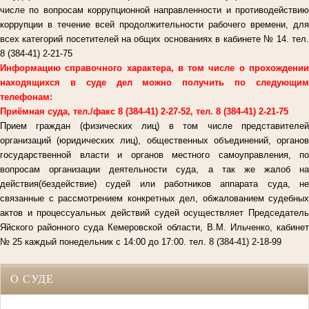
числе по вопросам коррупционной направленности и противодействию
коррупции в течение всей продолжительности рабочего времени, для
всех категорий посетителей на общих основаниях в кабинете № 14. тел.
8 (384-41) 2-21-75
Информацию справочного характера, в том числе о прохождении
находящихся в суде дел можно получить по следующим
телефонам:
Приёмная суда, тел./факс 8 (384-41) 2-27-52, тел. 8 (384-41) 2-21-75
Прием граждан (физических лиц) в том числе представителей
организаций (юридических лиц), общественных объединений, органов
государственной власти и органов местного самоуправления, по
вопросам организации деятельности суда, а так же жалоб на
действия(бездействие) судей или работников аппарата суда, не
связанные с рассмотрением конкретных дел, обжалованием судебных
актов и процессуальных действий судей осуществляет Председатель
Яйского районного суда Кемеровской области, В.М. Ильченко, кабинет
№ 25 каждый понедельник с 14:00 до 17:00. тел. 8 (384-41) 2-18-99
О СУДЕ