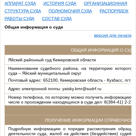
АППАРАТ СУДА
ИСТОРИЯ СУДА
ОРГАНИЗАЦИОННАЯ
СТРУКТУРА СУДА
ПОЛНОМОЧИЯ СУДА
РАСПОРЯДОК
РАБОТЫ СУДА
СОСТАВ СУДА
Общая информация о суде
версия для печати
ОБЩАЯ ИНФОРМАЦИЯ О СУДЕ
Яйский районный суд Кемеровской области
Наименование судебного района, на территорию которого 
суда – Яйский муниципальный округ
Почтовый адрес:
652100, Кемеровская область - Кузбасс, пгт. Яя
Адрес электронной почты:
yaisky
.
kmr
@
sudrf
.
ru
Номер телефона, по которому можно получить информацию сп
числе о прохождении находящихся в суде дел: 8(384-41) 2-27-
ПОЛУЧЕНИЕ ИНФОРМАЦИИ СПРАВОЧНОГО
Подробную информацию о порядке рассмотрения обращен
деятельности суда, жалоб на действия (бездействие) судей 