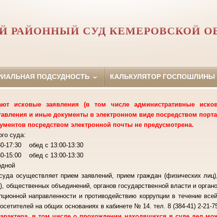
Й РАЙОННЫЙ СУД КЕМЕРОВСКОЙ О
РИАЛЬНАЯ ПОДСУДНОСТЬ
КАЛЬКУЛЯТОР ГОСПОШЛИНЫ
т исковые заявления (в том числе административные исковы
тавления и иные документы в электронном виде посредством порта
ументов посредством электронной почты не предусмотрена.
го суда:
-17:30 обед с 13:00-13:30
 обед с 13:00-13:30
ходной
суда осуществляет прием заявлений, прием граждан (физических лиц)
), общественных объединений, органов государственной власти и орган
пционной направленности и противодействию коррупции в течение все
осетителей на общих основаниях в кабинете № 14. тел. 8 (384-41) 2-21-7
рактера, в том числе о прохождении находящихся в суде дел м