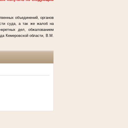
твенных объединений, органов
сти суда, а так же жалоб на
онкретных дел, обжалованием
да Кемеровской области, В.М.