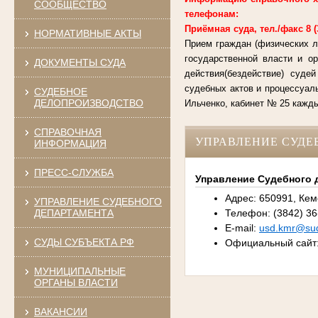
СООБЩЕСТВО
телефонам:
Приёмная суда, тел./факс 8 (38
НОРМАТИВНЫЕ АКТЫ
Прием граждан (физических л
государственной власти и о
ДОКУМЕНТЫ СУДА
действия(бездействие) суде
судебных актов и процессуал
СУДЕБНОЕ
ДЕЛОПРОИЗВОДСТВО
Ильченко, кабинет № 25 каждый
СПРАВОЧНАЯ
УПРАВЛЕНИЕ СУДЕ
ИНФОРМАЦИЯ
ПРЕСС-СЛУЖБА
Управление Судебного д
Адрес: 650991, Кеме
УПРАВЛЕНИЕ СУДЕБНОГО
ДЕПАРТАМЕНТА
Телефон: (3842) 36
E-mail:
usd.kmr@sud
СУДЫ СУБЪЕКТА РФ
Официальный сайт
МУНИЦИПАЛЬНЫЕ
ОРГАНЫ ВЛАСТИ
ВАКАНСИИ