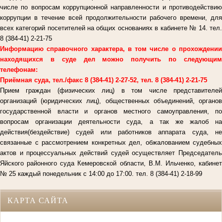
числе по вопросам коррупционной направленности и противодействию
коррупции в течение всей продолжительности рабочего времени, для
всех категорий посетителей на общих основаниях в кабинете № 14. тел.
8 (384-41) 2-21-75
Информацию справочного характера, в том числе о прохождении
находящихся в суде дел можно получить по следующим
телефонам:
Приёмная суда, тел./факс 8 (384-41) 2-27-52, тел. 8 (384-41) 2-21-75
Прием граждан (физических лиц) в том числе представителей
организаций (юридических лиц), общественных объединений, органов
государственной власти и органов местного самоуправления, по
вопросам организации деятельности суда, а так же жалоб на
действия(бездействие) судей или работников аппарата суда, не
связанные с рассмотрением конкретных дел, обжалованием судебных
актов и процессуальных действий судей осуществляет Председатель
Яйского районного суда Кемеровской области, В.М. Ильченко, кабинет
№ 25 каждый понедельник с 14:00 до 17:00. тел. 8 (384-41) 2-18-99
КАРТА САЙТА