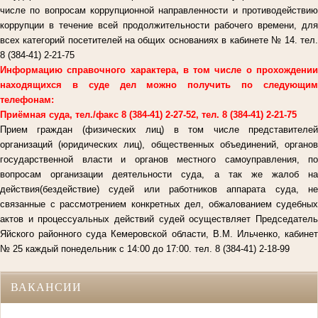
числе по вопросам коррупционной направленности и противодействию
коррупции в течение всей продолжительности рабочего времени, для
всех категорий посетителей на общих основаниях в кабинете № 14. тел.
8 (384-41) 2-21-75
Информацию справочного характера, в том числе о прохождении
находящихся в суде дел можно получить по следующим
телефонам:
Приёмная суда, тел./факс 8 (384-41) 2-27-52, тел. 8 (384-41) 2-21-75
Прием граждан (физических лиц) в том числе представителей
организаций (юридических лиц), общественных объединений, органов
государственной власти и органов местного самоуправления, по
вопросам организации деятельности суда, а так же жалоб на
действия(бездействие) судей или работников аппарата суда, не
связанные с рассмотрением конкретных дел, обжалованием судебных
актов и процессуальных действий судей осуществляет Председатель
Яйского районного суда Кемеровской области, В.М. Ильченко, кабинет
№ 25 каждый понедельник с 14:00 до 17:00. тел. 8 (384-41) 2-18-99
ВАКАНСИИ