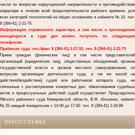
числе по вопросам коррупционной направленности и противодействию
коррупции в течение всей продолжительности рабочего времени, для
всех категорий посетителей на общих основаниях в кабинете № 14. тел.
8 (384-41) 2-21-75
Информацию справочного характера, в том числе о прохождении
находящихся в суде дел можно получить по следующим
телефонам:
Приёмная суда, тел./факс 8 (384-41) 2-27-52, тел. 8 (384-41) 2-21-75
Прием граждан (физических лиц) в том числе представителей
организаций (юридических лиц), общественных объединений, органов
государственной власти и органов местного самоуправления, по
вопросам организации деятельности суда, а так же жалоб на
действия(бездействие) судей или работников аппарата суда, не
связанные с рассмотрением конкретных дел, обжалованием судебных
актов и процессуальных действий судей осуществляет Председатель
Яйского районного суда Кемеровской области, В.М. Ильченко, кабинет
№ 25 каждый понедельник с 14:00 до 17:00. тел. 8 (384-41) 2-18-99
ПРЕСС-СЛУЖБА