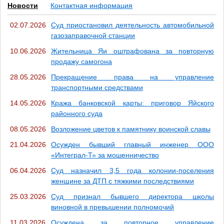
Новости
Контактная информация
02.07.2026
Суд приостановил деятельность автомобильной
газозаправочной станции
10.06.2026
Жительница Яи оштрафована за повторную
продажу самогона
28.05.2026
Прекращение права на управление
транспортными средствами
14.05.2026
Кража банковской карты: приговор Яйского
районного суда
08.05.2026
Возложение цветов к памятнику воинской славы
21.04.2026
Осужден бывший главный инженер ООО
«Интеграл-Т» за мошенничество
06.04.2026
Суд назначил 3,5 года колонии-поселения
женщине за ДТП с тяжкими последствиями
25.03.2026
Суд признал бывшего директора школы
виновной в превышении полномочий
11.03.2026
Осуждена за повторное управление