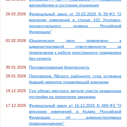
автомобилем в состоянии опьянения
26.02.2026
Федеральный закон от 20.02.2026 N 39-ФЗ "О
внесении изменений в статью 152 Уголовно-
процессуального кодекса Российской
Федерации"
02.02.2026
Юридическое лицо привлечено к
административной ответственности за
привлечение к работе иностранного гражданина
без патента
30.01.2026
Противопожарная безопасность
29.01.2026
Приговором Яйского районного суда осуждена
бывший директор управляющей компании
19.12.2025
Суд обязал местного жителя снести незаконные
постройки на территории заказника
17.12.2025
Федеральный закон от 15.12.2025 N 489-ФЗ "О
внесении изменений в Кодекс Российской
Федерации об административных
правонарушениях"