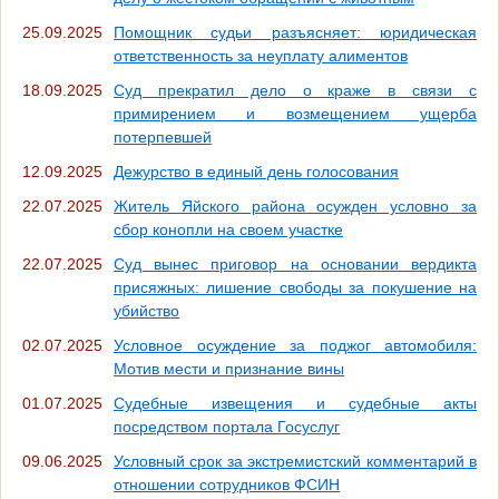
25.09.2025
Помощник судьи разъясняет: юридическая
ответственность за неуплату алиментов
18.09.2025
Суд прекратил дело о краже в связи с
примирением и возмещением ущерба
потерпевшей
12.09.2025
Дежурство в единый день голосования
22.07.2025
Житель Яйского района осужден условно за
сбор конопли на своем участке
22.07.2025
Суд вынес приговор на основании вердикта
присяжных: лишение свободы за покушение на
убийство
02.07.2025
Условное осуждение за поджог автомобиля:
Мотив мести и признание вины
01.07.2025
Судебные извещения и судебные акты
посредством портала Госуслуг
09.06.2025
Условный срок за экстремистский комментарий в
отношении сотрудников ФСИН